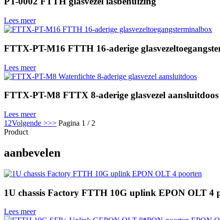
PT-0002 FTTH glasvezel lasbehuizing
Lees meer
FTTX-PT-M16 FTTH 16-aderige glasvezeltoegangste
Lees meer
FTTX-PT-M8 FTTX 8-aderige glasvezel aansluitdoos
Lees meer
1
2
Volgende >
>>
Pagina 1 / 2
Product
aanbevelen
1U chassis Factory FTTH 10G uplink EPON OLT 4 
Lees meer