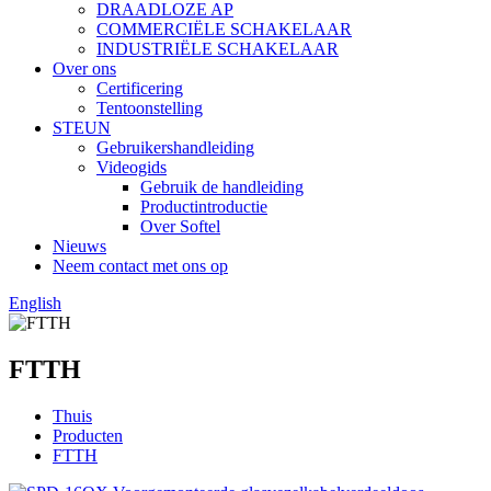
DRAADLOZE AP
COMMERCIËLE SCHAKELAAR
INDUSTRIËLE SCHAKELAAR
Over ons
Certificering
Tentoonstelling
STEUN
Gebruikershandleiding
Videogids
Gebruik de handleiding
Productintroductie
Over Softel
Nieuws
Neem contact met ons op
English
FTTH
Thuis
Producten
FTTH