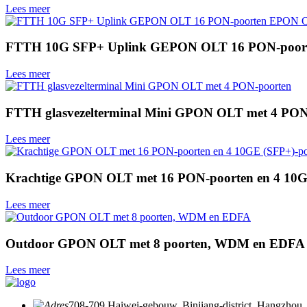
Lees meer
FTTH 10G SFP+ Uplink GEPON OLT 16 PON-poo
Lees meer
FTTH glasvezelterminal Mini GPON OLT met 4 PON
Lees meer
Krachtige GPON OLT met 16 PON-poorten en 4 10G
Lees meer
Outdoor GPON OLT met 8 poorten, WDM en EDFA
Lees meer
708-709 Haiwei-gebouw, Binjiang-district, Hangzhou,