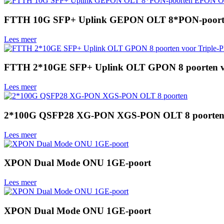
FTTH 10G SFP+ Uplink GEPON OLT 8*PON-poor
Lees meer
FTTH 2*10GE SFP+ Uplink OLT GPON 8 poorten vo
Lees meer
2*100G QSFP28 XG-PON XGS-PON OLT 8 poorte
Lees meer
XPON Dual Mode ONU 1GE-poort
Lees meer
XPON Dual Mode ONU 1GE-poort