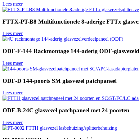
Lees meer
FTTX-PT-B8 Multifunctionele 8-aderige FTTx glasveze
Lees meer
ODF-F-144 Rackmontage 144-aderig ODF-glasvezeldi
Lees meer
ODF-D 144-poorts SM glasvezel patchpaneel
Lees meer
ODF-B-24C glasvezel patchpaneel met 24 poorten
Lees meer